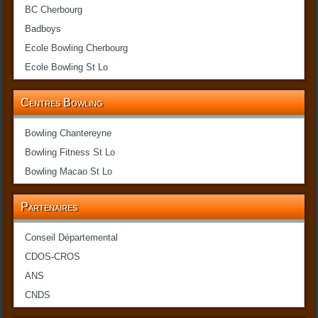
BC Cherbourg
Badboys
Ecole Bowling Cherbourg
Ecole Bowling St Lo
Centres Bowling
Bowling Chantereyne
Bowling Fitness St Lo
Bowling Macao St Lo
Partenaires
Conseil Départemental
CDOS-CROS
ANS
CNDS