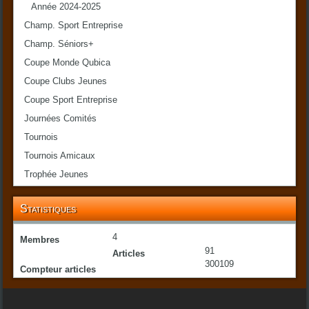
Année 2024-2025
Champ. Sport Entreprise
Champ. Séniors+
Coupe Monde Qubica
Coupe Clubs Jeunes
Coupe Sport Entreprise
Journées Comités
Tournois
Tournois Amicaux
Trophée Jeunes
Statistiques
4
Membres
91
Articles
300109
Compteur articles