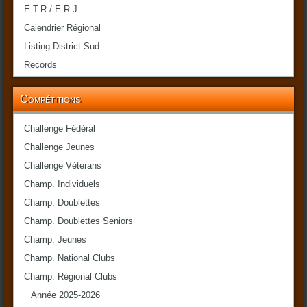
E.T.R / E.R.J
Calendrier Régional
Listing District Sud
Records
Compétitions
Challenge Fédéral
Challenge Jeunes
Challenge Vétérans
Champ. Individuels
Champ. Doublettes
Champ. Doublettes Seniors
Champ. Jeunes
Champ. National Clubs
Champ. Régional Clubs
Année 2025-2026