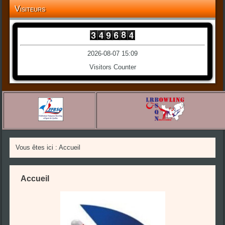
Visiteurs
2026-08-07 15:09
Visitors Counter
Vous êtes ici :
Accueil
Accueil