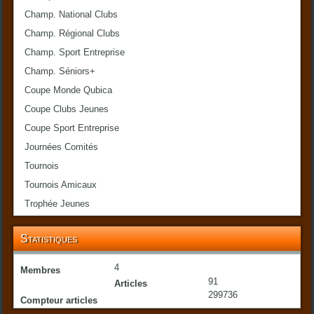
Champ. National Clubs
Champ. Régional Clubs
Champ. Sport Entreprise
Champ. Séniors+
Coupe Monde Qubica
Coupe Clubs Jeunes
Coupe Sport Entreprise
Journées Comités
Tournois
Tournois Amicaux
Trophée Jeunes
Statistiques
4
Membres
91
Articles
299736
Compteur articles