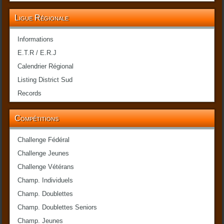
Ligue Régionale
Informations
E.T.R / E.R.J
Calendrier Régional
Listing District Sud
Records
Compétitions
Challenge Fédéral
Challenge Jeunes
Challenge Vétérans
Champ. Individuels
Champ. Doublettes
Champ. Doublettes Seniors
Champ. Jeunes