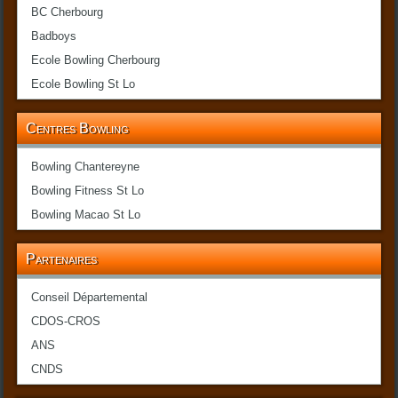
BC Cherbourg
Badboys
Ecole Bowling Cherbourg
Ecole Bowling St Lo
Centres Bowling
Bowling Chantereyne
Bowling Fitness St Lo
Bowling Macao St Lo
Partenaires
Conseil Départemental
CDOS-CROS
ANS
CNDS