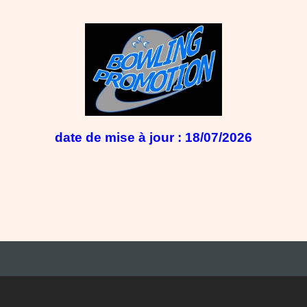
date de mise à jour : 18/07/2026