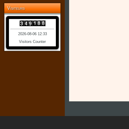
Visiteurs
2026-08-06 12:33
Visitors Counter