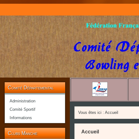
Comité Départemental
Administration
Comité Sportif
Vous êtes ici :
Accueil
Informations
Accueil
Clubs Manche