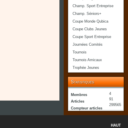
Champ. Sport Entreprise
Champ. Séniors+
Coupe Monde Qubica
Coupe Clubs Jeunes
Coupe Sport Entreprise
Journées Comités
Tournois
Tournois Amicaux
Trophée Jeunes
Statistiques
4
Membres
91
Articles
299565
Compteur articles
HAUT