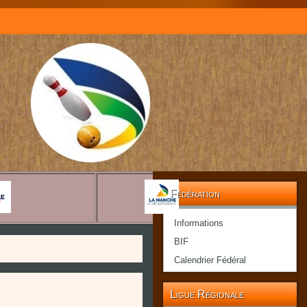
Fédération
Informations
BIF
Calendrier Fédéral
Ligue Régionale