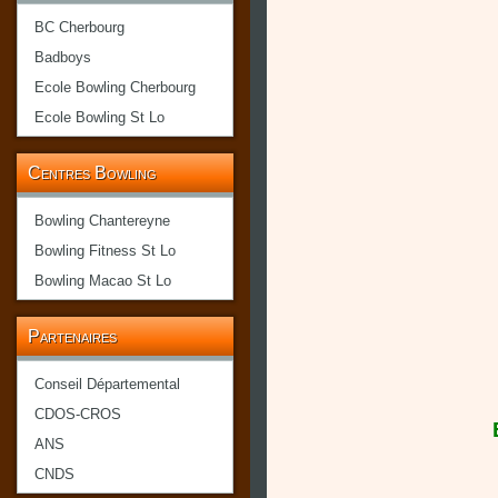
BC Cherbourg
Badboys
Ecole Bowling Cherbourg
Ecole Bowling St Lo
Centres Bowling
Bowling Chantereyne
Bowling Fitness St Lo
Bowling Macao St Lo
Partenaires
Conseil Départemental
CDOS-CROS
ANS
CNDS